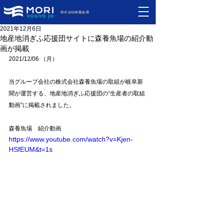
株式会社森養魚場
2021年12月6日
地産地消ぎふ応援団サイトに森養魚場の紹介動
画が掲載
2021/12/06 （月）
当グループ会社の株式会社森養魚場の取組が岐阜新
聞が運営する、地産地消ぎふ応援団の“生産者の取組
動画”に掲載されました。
森養魚場　紹介動画
https://www.youtube.com/watch?v=Kjen-
HSfEUM&t=1s