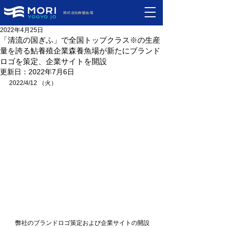
株式会社森養魚場
2022年4月25日
「清流の国ぎふ」で全国トップクラス※の生産
量を誇る鮎養殖企業森養魚場が新たにブランド
ロゴを策定、企業サイトを開設
更新日：
2022年7月6日
2022/4/12 （火）　
　弊社のブランドロゴ策定および企業サイトの開設